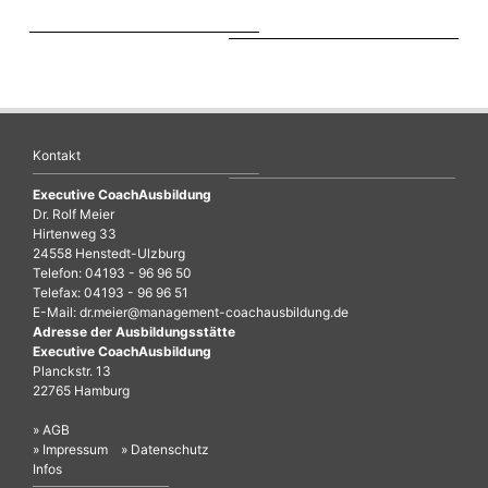
Kontakt
Executive CoachAusbildung
Dr. Rolf Meier
Hirtenweg 33
24558 Henstedt-Ulzburg
Telefon: 04193 - 96 96 50
Telefax: 04193 - 96 96 51
E-Mail:
dr.meier@management-coachausbildung.de
Adresse der Ausbildungsstätte
Executive CoachAusbildung
Planckstr. 13
22765 Hamburg
» AGB
» Impressum
» Datenschutz
Infos