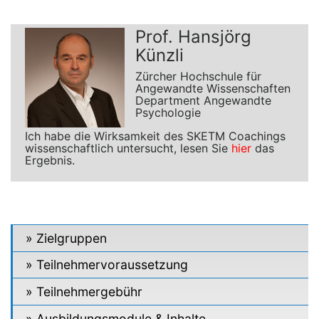
Prof. Hansjörg
Künzli
Zürcher Hochschule für
Angewandte Wissenschaften
Department Angewandte
Psychologie
Ich habe die Wirksamkeit des SKETM Coachings
wissenschaftlich untersucht, lesen Sie
hier
das
Ergebnis.
Zielgruppen
Teilnehmervoraussetzung
Teilnehmergebühr
Ausbildungsmodule & Inhalte