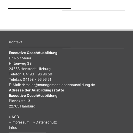
Kontakt
Executive CoachAusbildung
Dr. Rolf Meier
Hirtenweg 33
24558 Henstedt-Ulzburg
Telefon: 04193 - 96 96 50
Telefax: 04193 - 96 96 51
E-Mail:
dr.meier@management-coachausbildung.de
Adresse der Ausbildungsstätte
Executive CoachAusbildung
Planckstr. 13
22765 Hamburg
» AGB
» Impressum
» Datenschutz
Infos