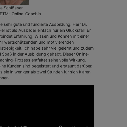
ke Schlösser
ETM- Online-Coachin
ne sehr gute und fundierte Ausbildung. Herr Dr.
er ist als Ausbilder einfach nur ein Glücksfall. Er
rbindet Erfahrung, Wissen und Können mit einer
hr wertschätzenden und motivierenden
elstrebigkeit. Ich habe sehr viel gelernt und zudem
el Spaß in der Ausbildung gehabt. Dieser Online-
aching-Prozess entfaltet seine volle Wirkung.
ine Kunden sind begeistert und erstaunt darüber,
s sie in weniger als zwei Stunden für sich klären
nnen.