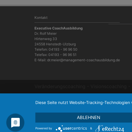
Kontakt
Executive CoachAusbildung
Dr. Rolf Meier
Hirtenweg 33
24558 Henstedt-Ulzburg
Telefon: 04193 - 96 96 50
Telefax: 04193 - 96 96 51
E-Mail:
dr.meier@management-coachausbildung.de
Veränderungscoaching - Visionscoaching - 
Diese Seite nutzt Website-Tracking-Technologien 
ABLEHNEN
Powered by
&