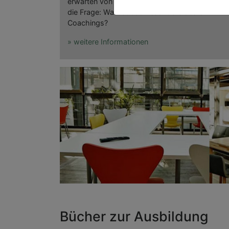
erwarten von Ihnen Ihre klare Positionierung au
die Frage: Was ist das Besondere des SKETM-
Coachings?
» weitere Informationen
Bücher zur Ausbildung