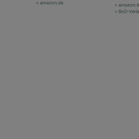
» amazon.de
» amazon.
» BoD-Verl