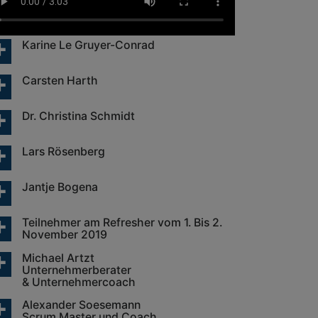
Karine Le Gruyer-Conrad
Carsten Harth
Dr. Christina Schmidt
Lars Rösenberg
Jantje Bogena
Teilnehmer am Refresher vom 1. Bis 2.
November 2019
Michael Artzt
Unternehmerberater
& Unternehmercoach
Alexander Soesemann
Scrum Master und Coach