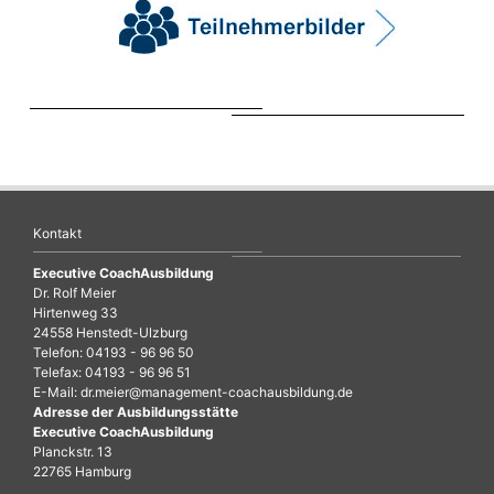
Kontakt
Executive CoachAusbildung
Dr. Rolf Meier
Hirtenweg 33
24558 Henstedt-Ulzburg
Telefon: 04193 - 96 96 50
Telefax: 04193 - 96 96 51
E-Mail:
dr.meier@management-coachausbildung.de
Adresse der Ausbildungsstätte
Executive CoachAusbildung
Planckstr. 13
22765 Hamburg