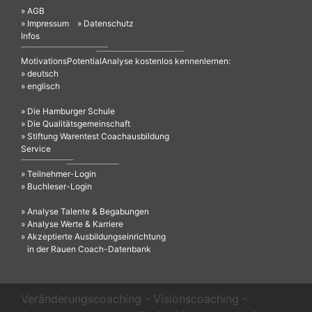
» AGB
» Impressum
» Datenschutz
Infos
MotivationsPotentialAnalyse kostenlos kennenlernen:
» deutsch
» englisch
» Die Hamburger Schule
» Die Qualitätsgemeinschaft
» Stiftung Warentest Coachausbildung
Service
» Teilnehmer-Login
» Buchleser-Login
» Analyse Talente & Begabungen
» Analyse Werte & Karriere
» Akzeptierte Ausbildungseinrichtung
in der Rauen Coach-Datenbank
Veränderungscoaching - Visionscoaching -